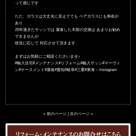
って感じです
ただ、ガラスは大丈夫に見えてても ペアガラスにも寿命が
あり
20年過ぎたサッシでは 腐食した木部の交換は あまりお勧め
できませんが
状況に応じて 対応させて頂きます
まずはお気軽にご相談くださいませ♪
#輸入住宅#メンテナンス#リフォーム#輸入サッシ#マーヴィ
ン#ケースメント#腐食#愛知#岐阜#三重#東海 – Instagram
« 前のページ
|
次のページ »