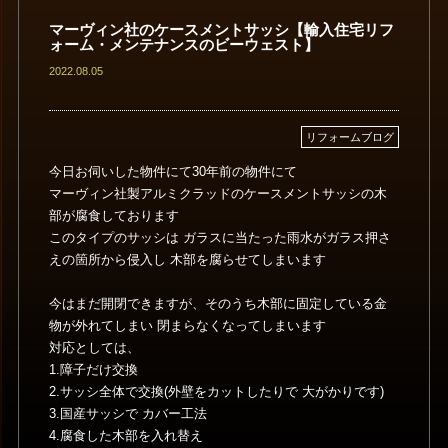
マーヴィン社のケースメントサッシ【輸入住宅リフ
ォーム・メンテナンスのビーウェスト】
2022.08.05
リフォームブログ
今日お伺いした物件にて30年前の物件にて
マーヴィン社製アルミクラッドのケースメントサッシの木
部が腐食しております
このタイプのサッシは ガラスに当たった雨水がガラス押さ
えの箇所から侵入し 木部を腐らせてしまいます
今はまだ開閉できますが、そのうち木部に固定している金
物が外れてしまい 閉まらなくなってしまいます
対応としては、
1.障子だけ交換
2.サッシ全体で交換(外壁をカットしたりで 大がかりです)
3.国産サッシで カバー工法
4.腐食した木部を入れ替え