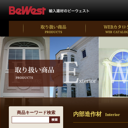
商品キーワード検索
内部造作材
Interior