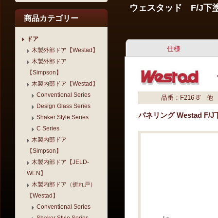
ウェスタッド
F/J
商品カテゴリー
ドア
仕様
木製外部ドア【Westad】
木製外部ドア
【Simpson】
木製内部ドア【Westad】
Conventional Series
品番：F216-8' 他
Design Glass Series
パネリング Westad F
Shaker Style Series
C Series
木製内部ドア
【Simpson】
木製内部ドア【JELD-
WEN】
木製内部ドア（折れ戸）
【Westad】
Conventional Series