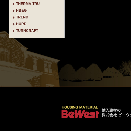
THERMA-TRU
HB&G
TREND
HURD
TURNCRAFT